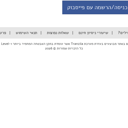
כניסה/הרשמה עם פייסבוק
ילים?
שיעורי ניסיון חינם
שאלות נפוצות
תנאי השימוש
פרט
ם בעזרת מערכת Tranzila אשר עומדת בתקן האבטחה המחמיר ביותר PCI DSS Level-1
כל הזכויות שמורות © 2026