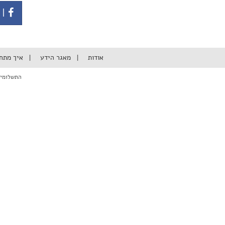
| 
אודות
מאגר הידע
איך מתח
התשלומים באתר מבוצעי