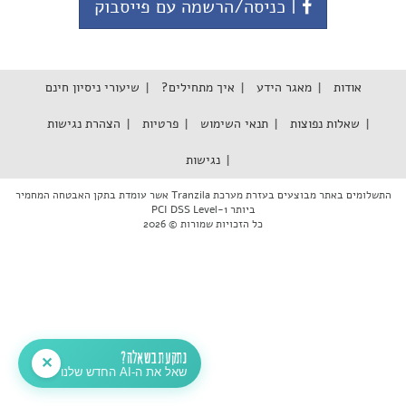
| כניסה/הרשמה עם פייסבוק
אודות
מאגר הידע
איך מתחילים?
שיעורי ניסיון חינם
שאלות נפוצות
תנאי השימוש
פרטיות
הצהרת נגישות
נגישות
התשלומים באתר מבוצעים בעזרת מערכת Tranzila אשר עומדת בתקן האבטחה המחמיר
ביותר PCI DSS Level-1
כל הזכויות שמורות © 2026
נתקעת בשאלה?
✕
שאל את ה-AI החדש שלנו