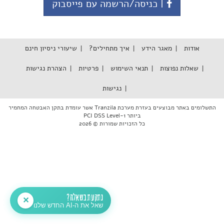
| כניסה/הרשמה עם פייסבוק
אודות
מאגר הידע
איך מתחילים?
שיעורי ניסיון חינם
שאלות נפוצות
תנאי השימוש
פרטיות
הצהרת נגישות
נגישות
התשלומים באתר מבוצעים בעזרת מערכת Tranzila אשר עומדת בתקן האבטחה המחמיר
ביותר PCI DSS Level-1
כל הזכויות שמורות © 2026
נתקעת בשאלה?
✕
שאל את ה-AI החדש שלנו