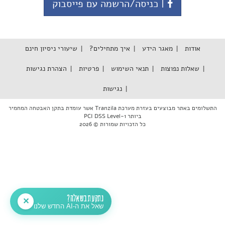
| כניסה/הרשמה עם פייסבוק
אודות
מאגר הידע
איך מתחילים?
שיעורי ניסיון חינם
שאלות נפוצות
תנאי השימוש
פרטיות
הצהרת נגישות
נגישות
התשלומים באתר מבוצעים בעזרת מערכת Tranzila אשר עומדת בתקן האבטחה המחמיר
ביותר PCI DSS Level-1
כל הזכויות שמורות © 2026
נתקעת בשאלה?
✕
שאל את ה-AI החדש שלנו