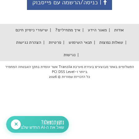
| כניסה/הרשמה עם פייסבוק
אודות
מאגר הידע
איך מתחילים?
שיעורי ניסיון חינם
שאלות נפוצות
תנאי השימוש
פרטיות
הצהרת נגישות
נגישות
התשלומים באתר מבוצעים בעזרת מערכת Tranzila אשר עומדת בתקן האבטחה המחמיר
ביותר PCI DSS Level-1
כל הזכויות שמורות © 2026
נתקעת בשאלה?
✕
שאל את ה-AI החדש שלנו