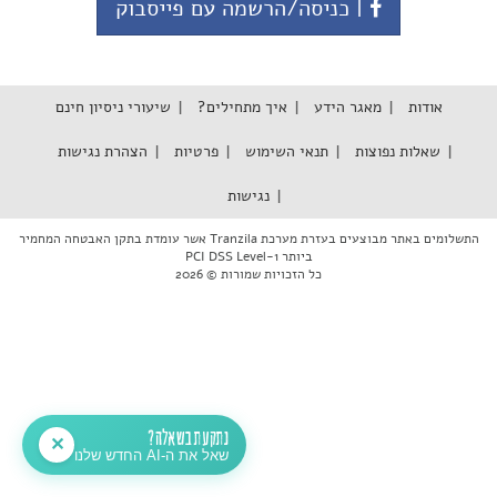
| כניסה/הרשמה עם פייסבוק
אודות
מאגר הידע
איך מתחילים?
שיעורי ניסיון חינם
שאלות נפוצות
תנאי השימוש
פרטיות
הצהרת נגישות
נגישות
התשלומים באתר מבוצעים בעזרת מערכת Tranzila אשר עומדת בתקן האבטחה המחמיר
ביותר PCI DSS Level-1
כל הזכויות שמורות © 2026
נתקעת בשאלה?
✕
שאל את ה-AI החדש שלנו