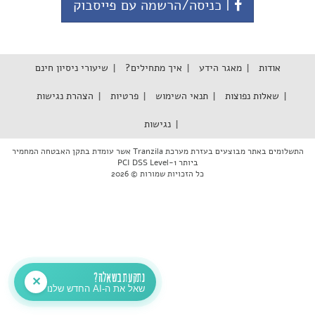
| כניסה/הרשמה עם פייסבוק
אודות
מאגר הידע
איך מתחילים?
שיעורי ניסיון חינם
שאלות נפוצות
תנאי השימוש
פרטיות
הצהרת נגישות
נגישות
התשלומים באתר מבוצעים בעזרת מערכת Tranzila אשר עומדת בתקן האבטחה המחמיר
ביותר PCI DSS Level-1
כל הזכויות שמורות © 2026
נתקעת בשאלה?
✕
שאל את ה-AI החדש שלנו