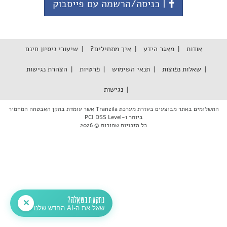
| כניסה/הרשמה עם פייסבוק
אודות
מאגר הידע
איך מתחילים?
שיעורי ניסיון חינם
שאלות נפוצות
תנאי השימוש
פרטיות
הצהרת נגישות
נגישות
התשלומים באתר מבוצעים בעזרת מערכת Tranzila אשר עומדת בתקן האבטחה המחמיר
ביותר PCI DSS Level-1
כל הזכויות שמורות © 2026
נתקעת בשאלה?
✕
שאל את ה-AI החדש שלנו