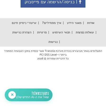
| כניסה/הרשמה עם פייסבוק
אודות
מאגר הידע
איך מתחילים?
שיעורי ניסיון חינם
שאלות נפוצות
תנאי השימוש
פרטיות
הצהרת נגישות
נגישות
התשלומים באתר מבוצעים בעזרת מערכת Tranzila אשר עומדת בתקן האבטחה המחמיר
ביותר PCI DSS Level-1
כל הזכויות שמורות © 2026
נתקעת בשאלה?
✕
שאל את ה-AI החדש שלנו