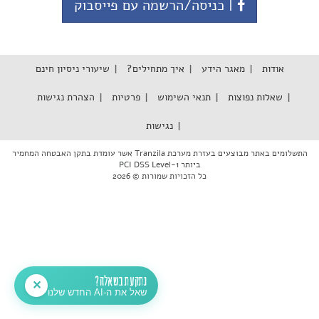
| כניסה/הרשמה עם פייסבוק
אודות
מאגר הידע
איך מתחילים?
שיעורי ניסיון חינם
שאלות נפוצות
תנאי השימוש
פרטיות
הצהרת נגישות
נגישות
התשלומים באתר מבוצעים בעזרת מערכת Tranzila אשר עומדת בתקן האבטחה המחמיר
ביותר PCI DSS Level-1
כל הזכויות שמורות © 2026
נתקעת בשאלה?
✕
שאל את ה-AI החדש שלנו