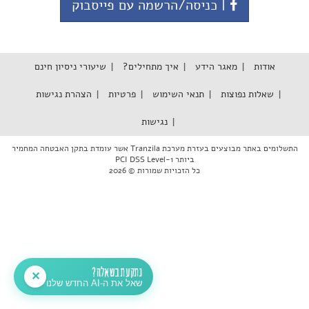
| כניסה/הרשמה עם פייסבוק
אודות
מאגר הידע
איך מתחילים?
שיעורי ניסיון חינם
שאלות נפוצות
תנאי השימוש
פרטיות
הצהרת נגישות
נגישות
התשלומים באתר מבוצעים בעזרת מערכת Tranzila אשר עומדת בתקן האבטחה המחמיר
ביותר PCI DSS Level-1
כל הזכויות שמורות © 2026
נתקעת בשאלה?
✕
שאל את ה-AI החדש שלנו