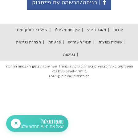
| כניסה/הרשמה עם פייסבוק
אודות
מאגר הידע
איך מתחילים?
שיעורי ניסיון חינם
שאלות נפוצות
תנאי השימוש
פרטיות
הצהרת נגישות
נגישות
התשלומים באתר מבוצעים בעזרת מערכת Tranzila אשר עומדת בתקן האבטחה המחמיר
ביותר PCI DSS Level-1
כל הזכויות שמורות © 2026
נתקעת בשאלה?
✕
שאל את ה-AI החדש שלנו